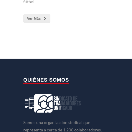
fútbol.
Ver Más
QUIÉNES SOMOS
Somos una organización sindical que
representa a cerca de 1.200 colaboradores,