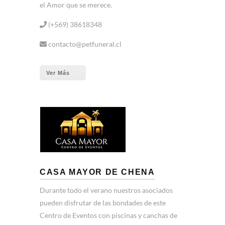
el Amor que se merece.
(+569) 38618348
contacto@petfuneral.cl
Ver Más
CASA MAYOR DE CHENA
Durante todo el verano nuestros asociados
pueden disfrutar de las bondades de este
Centro de Eventos con piscinas y canchas de