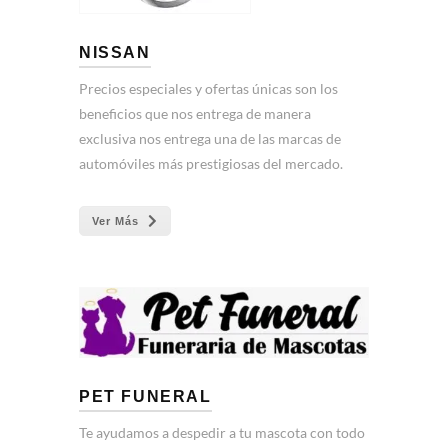
NISSAN
Precios especiales y ofertas únicas son los
beneficios que nos entrega de manera
exclusiva nos entrega una de las marcas de
automóviles más prestigiosas del mercado.
Ver Más
PET FUNERAL
Te ayudamos a despedir a tu mascota con todo