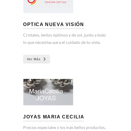
OPTICA NUEVA VISIÓN
Cristales, lentos óptimos y de sol, junto a todo
lo que necesitas para el cuidado de tu vista.
Ver Más
JOYAS MARIA CECILIA
Precios especiales y los más bellos productos,