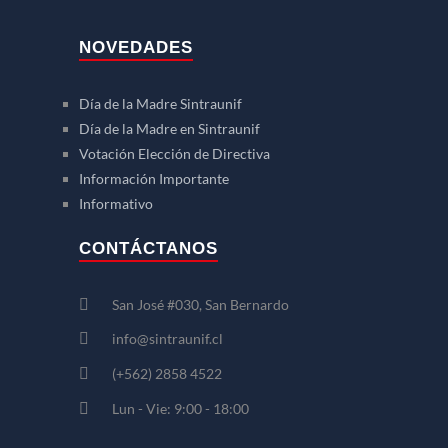
NOVEDADES
Día de la Madre Sintraunif
Día de la Madre en Sintraunif
Votación Elección de Directiva
Información Importante
Informativo
CONTÁCTANOS
San José #030, San Bernardo
info@sintraunif.cl
(+562) 2858 4522
Lun - Vie: 9:00 - 18:00