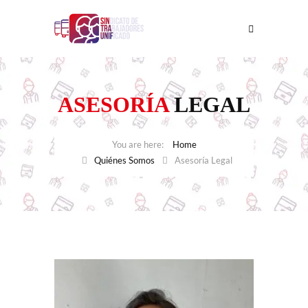
ASESORÍA
LEGAL
Home
Quiénes Somos
Asesoría Legal