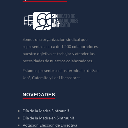
Somos una organización sindical que
representa a cerca de 1.200 colaboradores,
nuestro objetivo es trabajar y atender las
necesidades de nuestros colaboradores.
Estamos presentes en los terminales de San
José, Catemito y Los Liberadores
NOVEDADES
Día de la Madre Sintraunif
Día de la Madre en Sintraunif
Votación Elección de Directiva