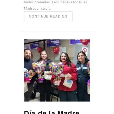
lindos presentes. Felicidades a todas las
Madres en su día.
CONTINUE READING
Día de la Madre