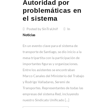
Autoridad por
problemáticas en
el sistema
Posted by SinTraUnif
In
Noticias
En un evento clave para el sistema de
transporte de Santiago, se dio inicio a la
mesa tripartita con la participación de
importantes figuras y organizaciones.
Entre los asistentes se encontraban
Marco Canales del Ministerio del Trabajo
y Rodrigo Valladares, Seremi de
Transportes. Representantes de todas las
empresas del sistema Red, incluyendo
nuestro Sindicato Unificado […]