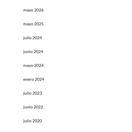
mayo 2026
mayo 2025
julio 2024
junio 2024
mayo 2024
enero 2024
julio 2023
junio 2022
julio 2020