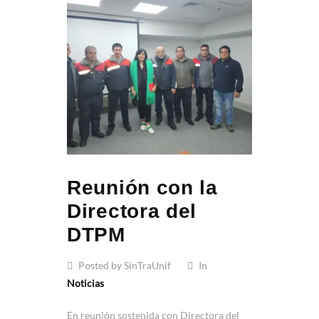
Reunión con la
Directora del
DTPM
Posted by SinTraUnif
In
Noticias
En reunión sostenida con Directora del