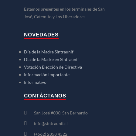
Estamos presentes en los terminales de San
José, Catemito y Los Liberadores
NOVEDADES
Día de la Madre Sintraunif
Día de la Madre en Sintraunif
Votación Elección de Directiva
Información Importante
Informativo
CONTÁCTANOS
San José #030, San Bernardo
info@sintraunif.cl
(+562) 2858 4522