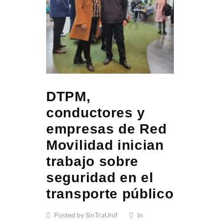
DTPM,
conductores y
empresas de Red
Movilidad inician
trabajo sobre
seguridad en el
transporte público
Posted by SinTraUnif
In