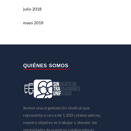
julio 2018
mayo 2018
QUIÉNES SOMOS
Somos una organización sindical que
representa a cerca de 1.200 colaboradores,
nuestro objetivo es trabajar y atender las
necesidades de nuestros colaboradores.