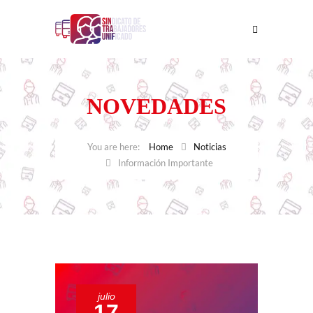
NOVEDADES
Home
Noticias
Información Importante
julio
17