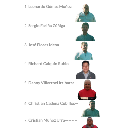
Leonardo Gómez Muñoz
Sergio Fariña Zúñiga
—-
José Flores Mena
———
Richard Calquín Rubio
—
Danny Villarroel Irribarra
Christian Cadena Cubillos
—
Cristian Muñoz Urra
——– –