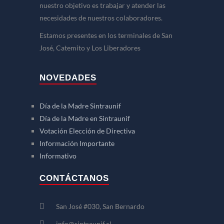
nuestro objetivo es trabajar y atender las
necesidades de nuestros colaboradores.
Estamos presentes en los terminales de San
José, Catemito y Los Liberadores
NOVEDADES
Día de la Madre Sintraunif
Día de la Madre en Sintraunif
Votación Elección de Directiva
Información Importante
Informativo
CONTÁCTANOS
San José #030, San Bernardo
info@sintraunif.cl