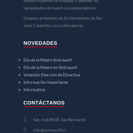
nuestro objetivo es trabajar y atender las
necesidades de nuestros colaboradores.
Estamos presentes en los terminales de San
José, Catemito y Los Liberadores
NOVEDADES
Día de la Madre Sintraunif
Día de la Madre en Sintraunif
Votación Elección de Directiva
Información Importante
Informativo
CONTÁCTANOS
San José #030, San Bernardo
info@sintraunif.cl