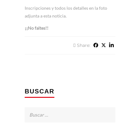
Inscripciones y todos los detalles en la foto
adjunta a esta noticia.
¡¡No faltes!!
Share:
BUSCAR
Buscar: