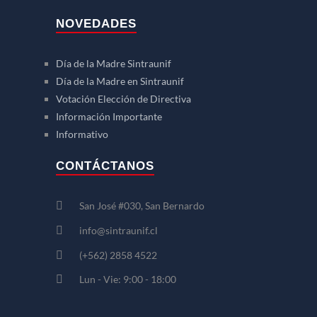
NOVEDADES
Día de la Madre Sintraunif
Día de la Madre en Sintraunif
Votación Elección de Directiva
Información Importante
Informativo
CONTÁCTANOS
San José #030, San Bernardo
info@sintraunif.cl
(+562) 2858 4522
Lun - Vie: 9:00 - 18:00