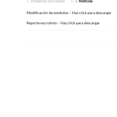
Posted by SinTraUnif
In
Noticias
Modificación de estatutos – Haz click para descargar
Reporte escrutinio – Haz click para descargar