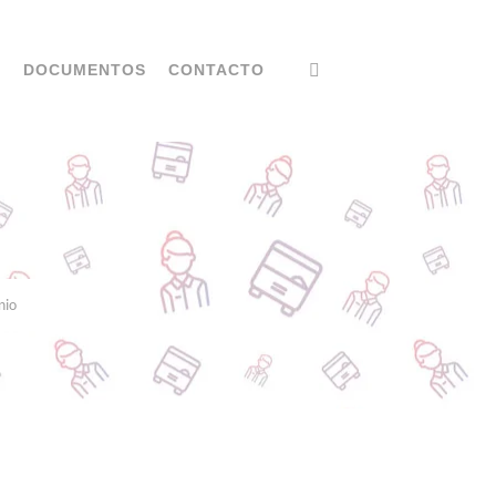
S
DOCUMENTOS
CONTACTO
nio