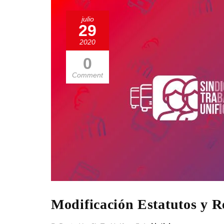
julio
29
2020
0
Comment
Modificación Estatutos y R