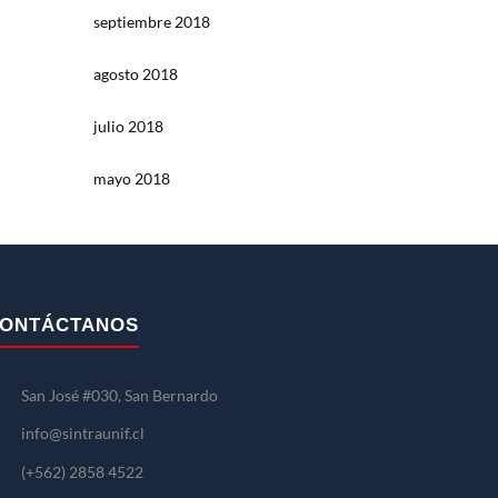
septiembre 2018
agosto 2018
julio 2018
mayo 2018
ONTÁCTANOS
San José #030, San Bernardo
info@sintraunif.cl
(+562) 2858 4522