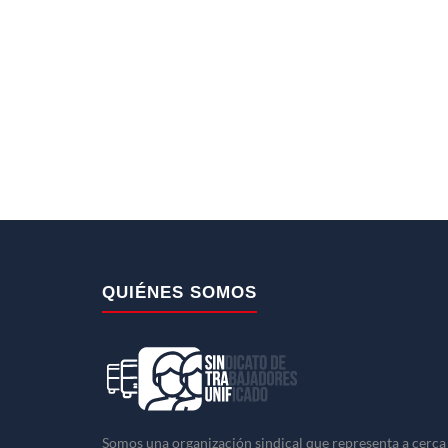
QUIÉNES SOMOS
Somos una organización sindical que representa a cerca