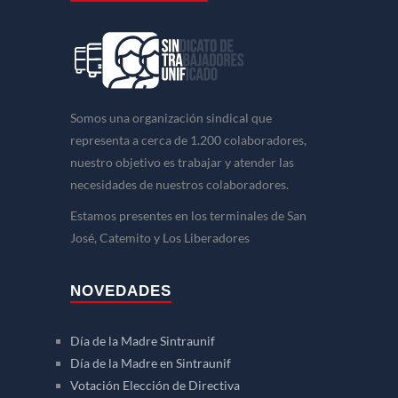
Somos una organización sindical que
representa a cerca de 1.200 colaboradores,
nuestro objetivo es trabajar y atender las
necesidades de nuestros colaboradores.
Estamos presentes en los terminales de San
José, Catemito y Los Liberadores
NOVEDADES
Día de la Madre Sintraunif
Día de la Madre en Sintraunif
Votación Elección de Directiva