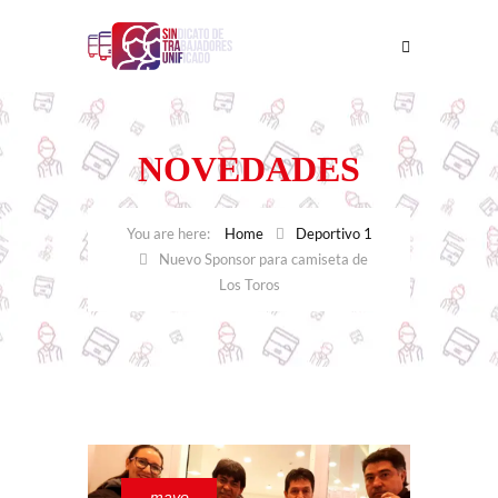
NOVEDADES
Home
Deportivo 1
Nuevo Sponsor para camiseta de
Los Toros
mayo