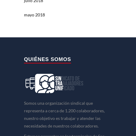
julio 2018
mayo 2018
QUIÉNES SOMOS
Somos una organización sindical que
representa a cerca de 1.200 colaboradores,
nuestro objetivo es trabajar y atender las
necesidades de nuestros colaboradores.