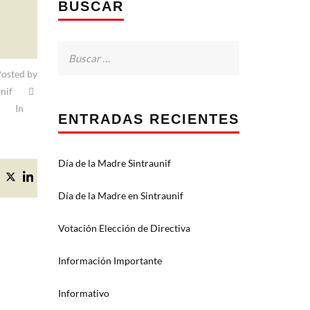
BUSCAR
Buscar:
osted by
nif
In
ENTRADAS RECIENTES
Día de la Madre Sintraunif
Día de la Madre en Sintraunif
Votación Elección de Directiva
Información Importante
Informativo