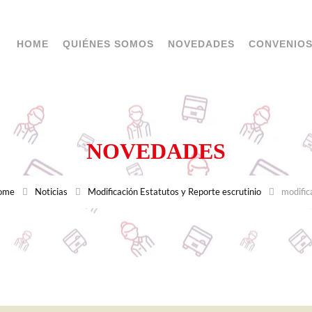
HOME
QUIÉNES SOMOS
NOVEDADES
CONVENIO
NOVEDADES
ome
Noticias
Modificación Estatutos y Reporte escrutinio
modific