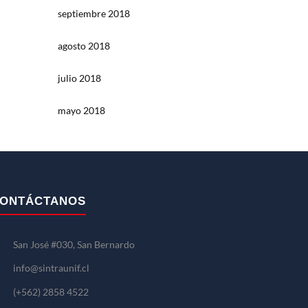
septiembre 2018
agosto 2018
julio 2018
mayo 2018
ONTÁCTANOS
San José #030, San Bernardo
info@sintraunif.cl
(+562) 2858 4522