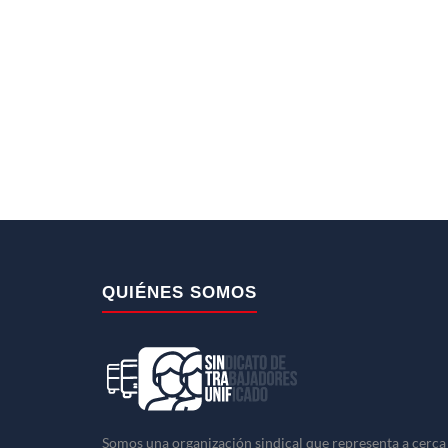
QUIÉNES SOMOS
Somos una organización sindical que representa a cerca