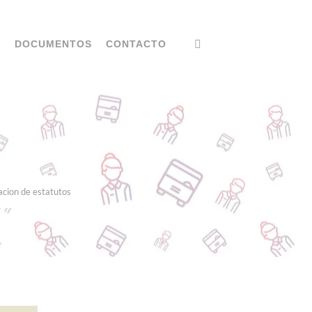
S
DOCUMENTOS
CONTACTO
acion de estatutos